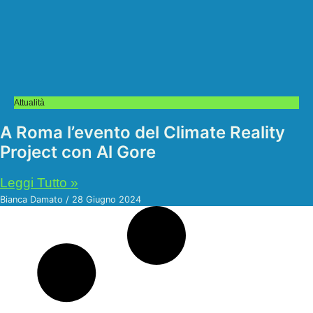
Attualità
A Roma l’evento del Climate Reality
Project con Al Gore
Leggi Tutto »
Bianca Damato
28 Giugno 2024