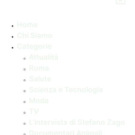
Home
Chi Siamo
Categorie
Attualità
Roma
Salute
Scienza e Tecnologia
Moda
TV
L’intervista di Stefano Zago
Documentari Animali