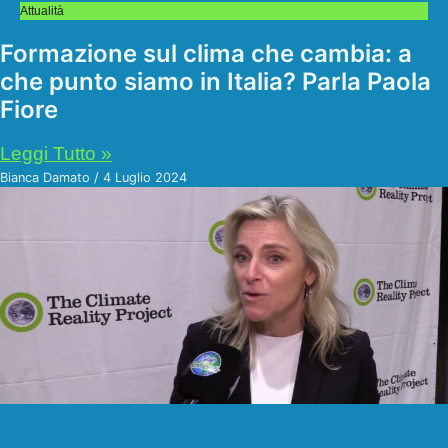
Attualità
Formazione sul clima che cambia: a
che punto siamo in Italia? Parla Paola
Fiore
Leggi Tutto »
Bianca Damato
4 Luglio 2024