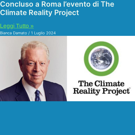
Concluso a Roma l’evento di The
Climate Reality Project
Leggi Tutto »
Bianca Damato
1 Luglio 2024